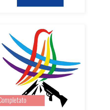
Completato