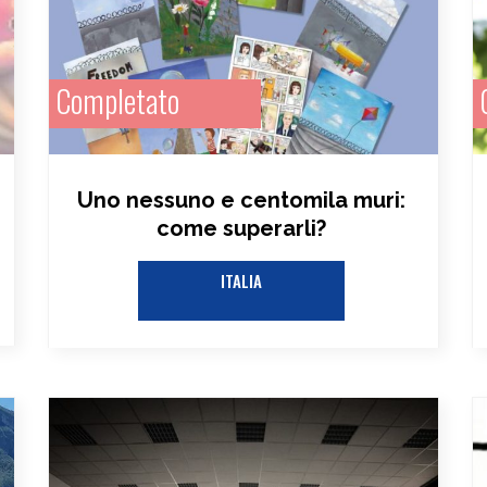
Completato
Uno nessuno e centomila muri:
come superarli?
ITALIA