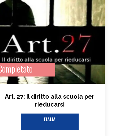
Completato
Art. 27: il diritto alla scuola per
rieducarsi
ITALIA