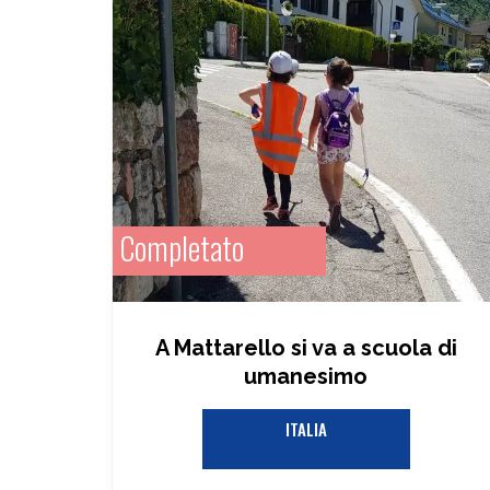
Completato
A Mattarello si va a scuola di
umanesimo
ITALIA