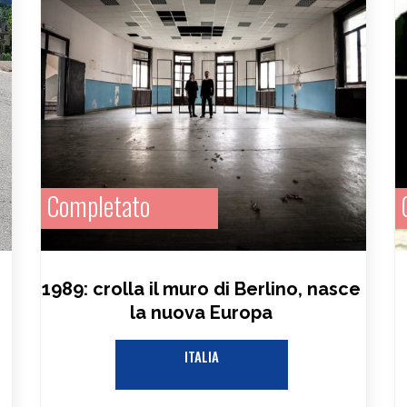
Completato
1989: crolla il muro di Berlino, nasce
la nuova Europa
ITALIA