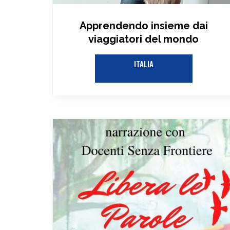
Apprendendo insieme dai
viaggiatori del mondo​
ITALIA