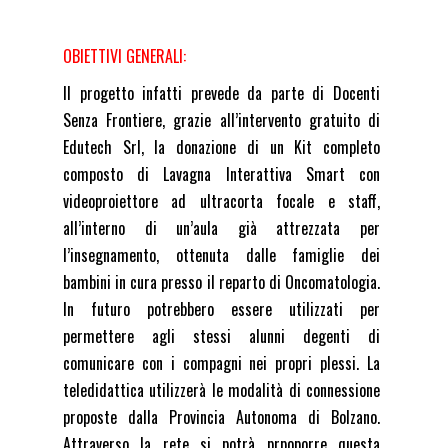
OBIETTIVI GENERALI:
Il progetto infatti prevede da parte di Docenti
Senza Frontiere, grazie all’intervento gratuito di
Edutech Srl, la donazione di un Kit completo
composto di Lavagna Interattiva Smart con
videoproiettore ad ultracorta focale e staff,
all’interno di un’aula già attrezzata per
l’insegnamento, ottenuta dalle famiglie dei
bambini in cura presso il reparto di Oncomatologia.
In futuro potrebbero essere utilizzati per
permettere agli stessi alunni degenti di
comunicare con i compagni nei propri plessi. La
teledidattica utilizzerà le modalità di connessione
proposte dalla Provincia Autonoma di Bolzano.
Attraverso la rete si potrà prpoporre questa