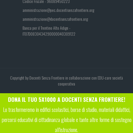
Codice Fiscale - 96089450223
amministrazione@pec.docentisenzafrontiere.org
amministrazione@docentisenzafrontiere.org
Banca per il Trentino Alto Adige -
IT07D0830434290000040309122
Copyright by Docenti Senza Frontiere in collaborazione con EDU-care società
cooperativa
DONA IL TUO 5X1000 A DOCENTI SENZA FRONTIERE!
Lo trasformeremo in edifici scolastici, borse di studio, materiali didattici,
percorsi educativi di cittadinanza globale e tante altre forme di sostegno
all'istruzione.