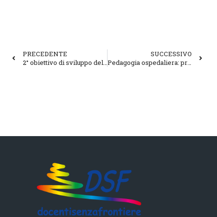
PRECEDENTE
SUCCESSIVO
2° obiettivo di sviluppo del millennio
Pedagogia ospedaliera: principio e risorsa educativa