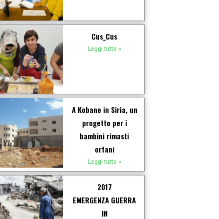
Cus_Cus
Leggi tutto »
A Kobane in Siria, un
progetto per i
bambini rimasti
orfani
Leggi tutto »
2017
EMERGENZA GUERRA
IN