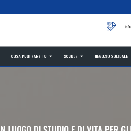
inf
COSA PUOI FARE TU
SCUOLE
NEGOZIO SOLIDALE
N LUOGO DI STUDIO E DI VITA PER GL