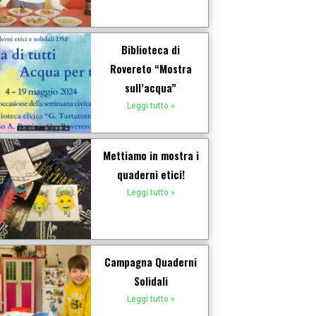
Biblioteca di
Rovereto “Mostra
sull’acqua”
Leggi tutto »
Mettiamo in mostra i
quaderni etici!
Leggi tutto »
Campagna Quaderni
Solidali
Leggi tutto »