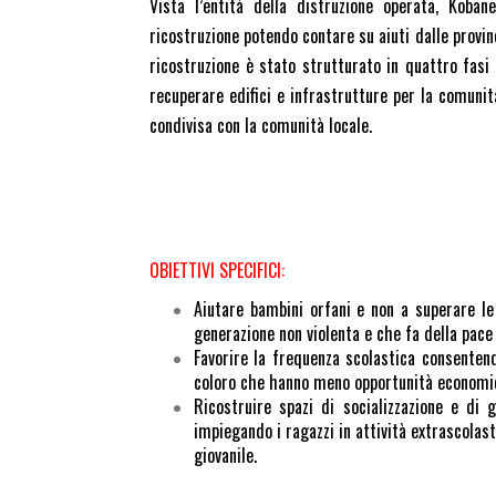
Vista l’entità della distruzione operata, Koba
ricostruzione potendo contare su aiuti dalle provinc
ricostruzione è stato strutturato in quattro fasi 
recuperare edifici e infrastrutture per la comunit
condivisa con la comunità locale.
OBIETTIVI SPECIFICI:
Aiutare bambini orfani e non a superare le
generazione non violenta e che fa della pace 
Favorire la frequenza scolastica consentend
coloro che hanno meno opportunità economic
Ricostruire spazi di socializzazione e di 
impiegando i ragazzi in attività extrascolast
giovanile.