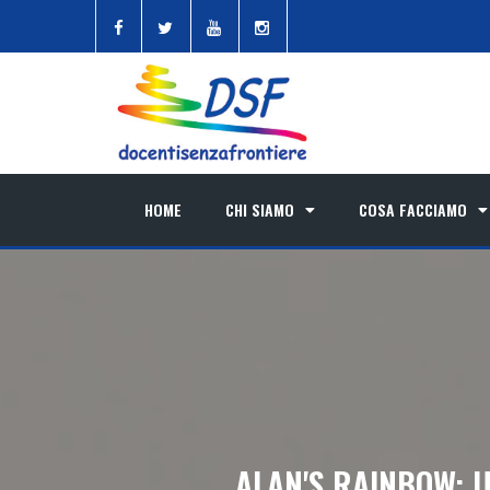
HOME
CHI SIAMO
COSA FACCIAMO
ALAN'S RAINBOW: U