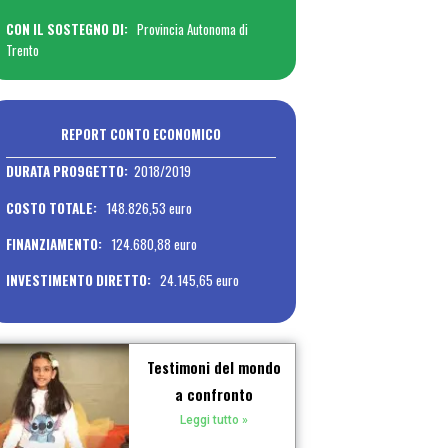
CON IL SOSTEGNO DI:
Provincia Autonoma di
Trento
REPORT CONTO ECONOMICO
DURATA PRO9
GETTO:
2018/2019
COSTO TOTALE:
148.826,53 euro
FINANZIAMENTO:
124.680,88 euro
INVESTIMENTO DIRETTO:
24.145,65 euro
Testimoni del mondo
a confronto​
Leggi tutto »