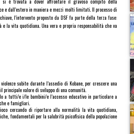
ne si è trovata a dover affrontare il gravoso compito della
e e dall’estero in maniera e mezzi molti limitati. Il processo di
chiave, l’intervento proposto da DSF fa parte della terza fase:
à e la vita quotidiana. Una vera e propria responsabilità che va
 violenze subite durante l’assedio di Kobane, per crescere una
il principale valore di sviluppo di una comunità.
o a tutti/e i/le bambini/e l’accesso educativo in particolare a
he e famigliari.
gioco cercando di riportare alla normalità la vita quotidiana,
iche, fondamentali per la salubrità psicofisica della popolazione