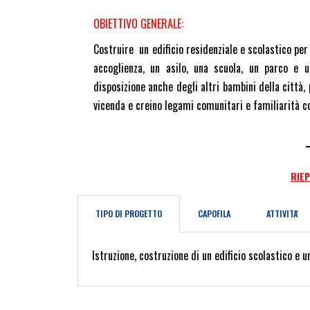
OBIETTIVO GENERALE:
Costruire un edificio residenziale e scolastico per 
accoglienza, un asilo, una scuola, un parco e 
disposizione anche degli altri bambini della città,
vicenda e creino legami comunitari e familiarità co
RIE
TIPO DI PROGETTO
CAPOFILA
ATTIVITA'
Istruzione, costruzione di un edificio scolastico e 