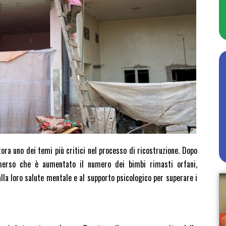
ora uno dei temi più critici nel processo di ricostruzione. Dopo
emerso che è aumentato il numero dei bimbi rimasti orfani,
alla loro salute mentale e al supporto psicologico per superare i