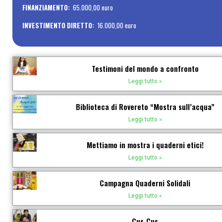
FINANZIAMENTO:
65.000,00 euro
INVESTIMENTO DIRETTO:
16.000,00 euro
Testimoni del mondo a confronto​
Leggi tutto »
Biblioteca di Rovereto “Mostra sull’acqua”
Leggi tutto »
Mettiamo in mostra i quaderni etici!
Leggi tutto »
Campagna Quaderni Solidali
Leggi tutto »
Cus_Cus