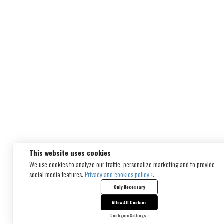
This website uses cookies
We use cookies to analyze our traffic, personalize marketing and to provide
social media features.
Privacy and cookies policy ›
.
Only Necessary
Allow All Cookies
Configure Settings