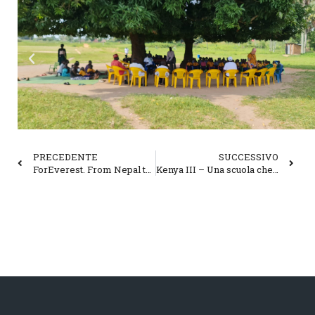
PRECEDENTE
SUCCESSIVO
ForEverest. From Nepal to Italy
Kenya III – Una scuola che cresce