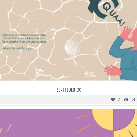
ZENI FEDERICO
12
374