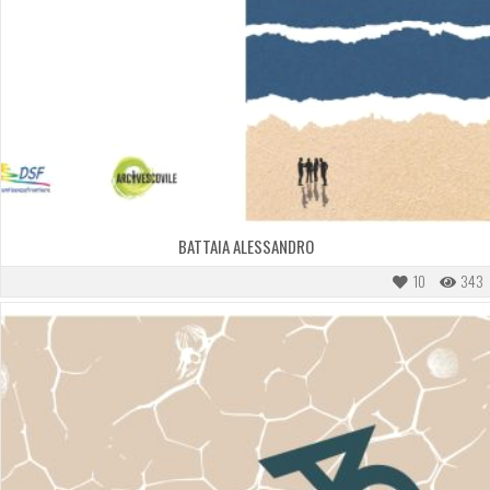
BATTAIA ALESSANDRO
10
343