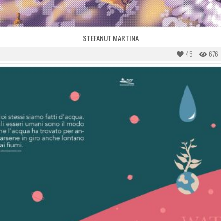
STEFANUT MARTINA
45
676