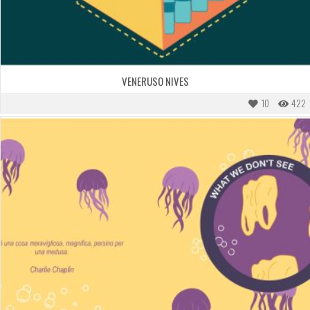
VENERUSO NIVES
10
422