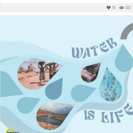
14
383