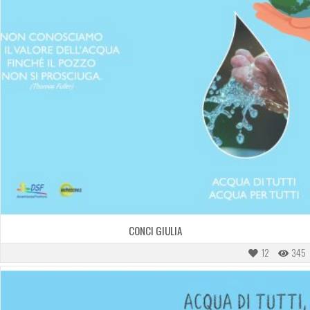
CONCI GIULIA
12
345