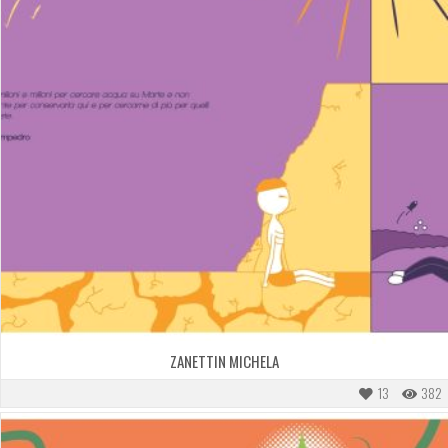
ZANETTIN MICHELA
13
382