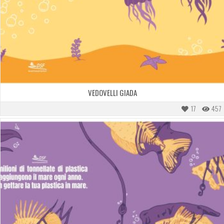
VEDOVELLI GIADA
17
457