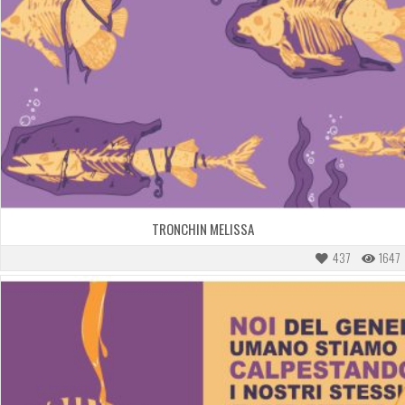
TRONCHIN MELISSA
437
1647