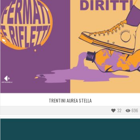
TRENTINI AUREA STELLA
32
696