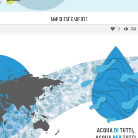
MARCHESE GABRIELE
19
364