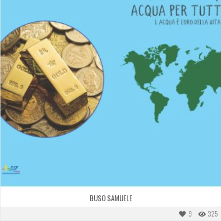
BUSO SAMUELE
9
325