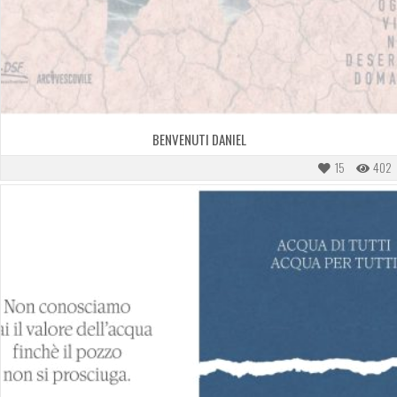
BENVENUTI DANIEL
15
402