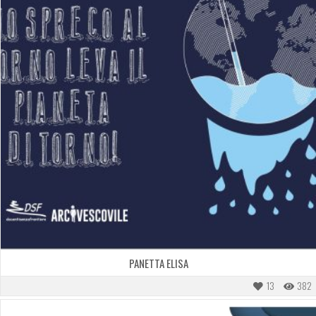
PANETTA ELISA
13
382