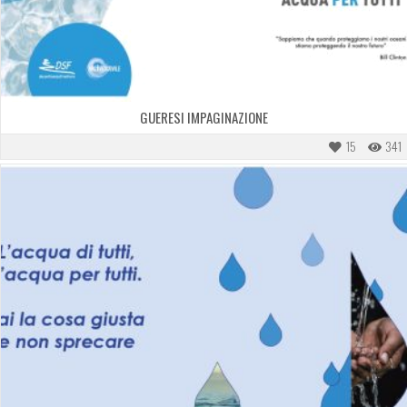
GUERESI IMPAGINAZIONE
15
341