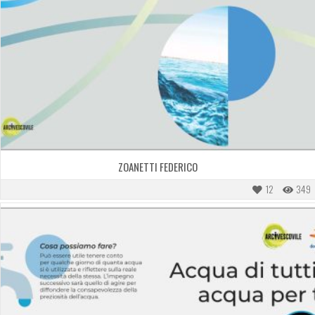
ZOANETTI FEDERICO
12
349