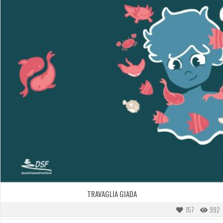
TRAVAGLIA GIADA
157
992