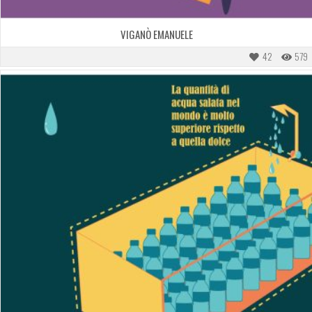
VIGANÒ EMANUELE
42
579