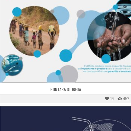
PONTARA GIORGIA
19
452