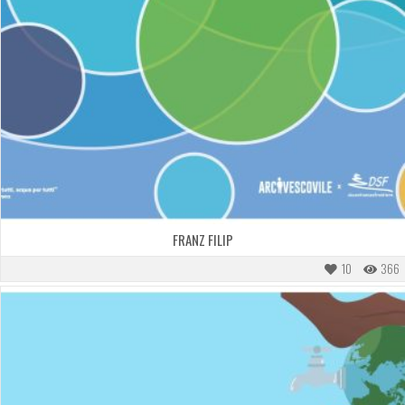
FRANZ FILIP
10
366