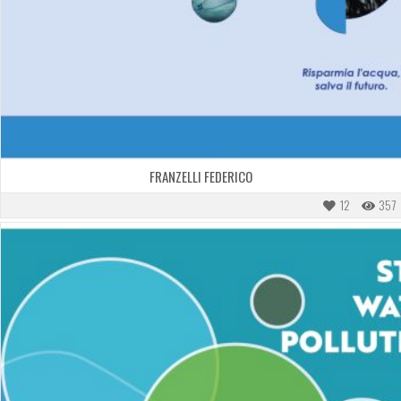
FRANZELLI FEDERICO
12
357