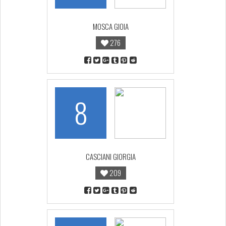
MOSCA GIOIA
276
8
CASCIANI GIORGIA
209