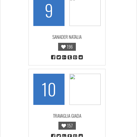
9
SANADER NATALIA
196
10
TRAVAGLIA GIADA
157