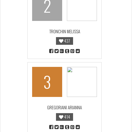
2
TRONCHIN MELISSA
437
3
GREGORIANI ARIANNA
414