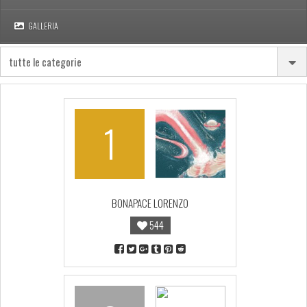
GALLERIA
1
BONAPACE LORENZO
544