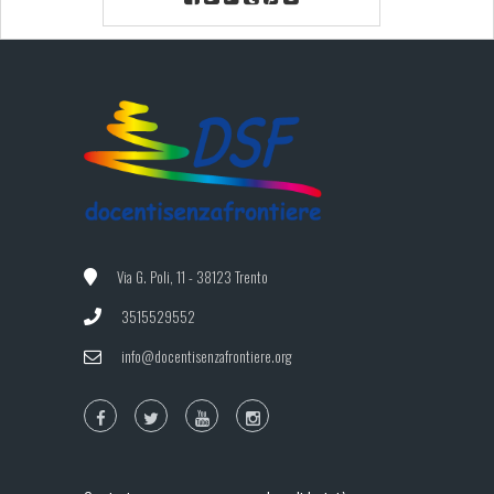
Via G. Poli, 11 - 38123 Trento
3515529552
info@docentisenzafrontiere.org