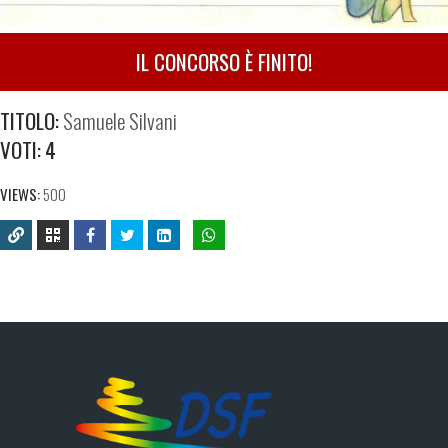
IL CONCORSO È FINITO!
TITOLO:
Samuele Silvani
VOTI:
4
VIEWS:
500