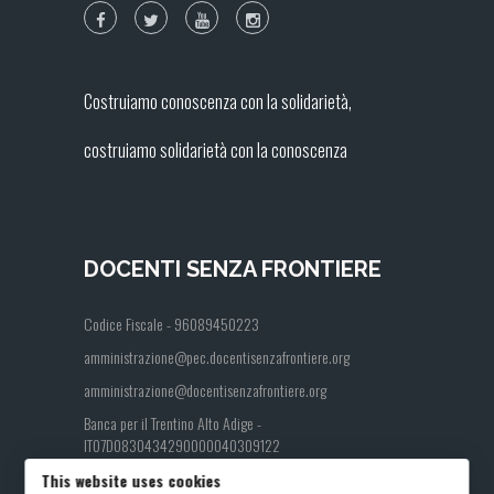
Costruiamo conoscenza con la solidarietà,
costruiamo solidarietà con la conoscenza
DOCENTI SENZA FRONTIERE
Codice Fiscale - 96089450223
amministrazione@pec.docentisenzafrontiere.org
amministrazione@docentisenzafrontiere.org
Banca per il Trentino Alto Adige -
IT07D0830434290000040309122
This website uses cookies