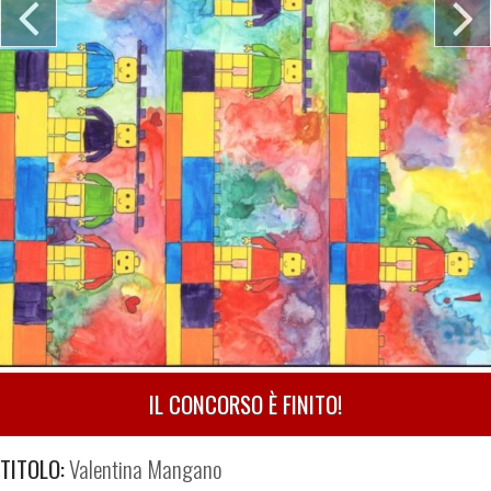
IL CONCORSO È FINITO!
TITOLO:
Valentina Mangano