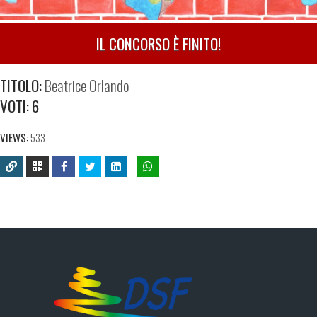
IL CONCORSO È FINITO!
TITOLO:
Beatrice Orlando
VOTI:
6
VIEWS:
533