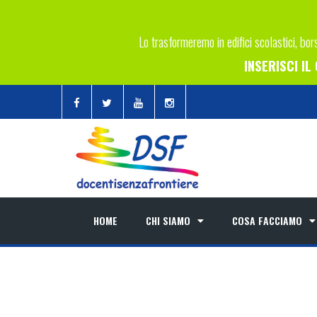
Lo trasformeremo in edifici scolastici, bors
INSERISCI I
HOME
CHI SIAMO
COSA FACCIAMO