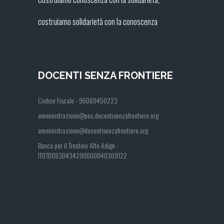
costruiamo solidarietà con la conoscenza
DOCENTI SENZA FRONTIERE
Codice Fiscale - 96089450223
amministrazione@pec.docentisenzafrontiere.org
amministrazione@docentisenzafrontiere.org
Banca per il Trentino Alto Adige -
IT07D0830434290000040309122