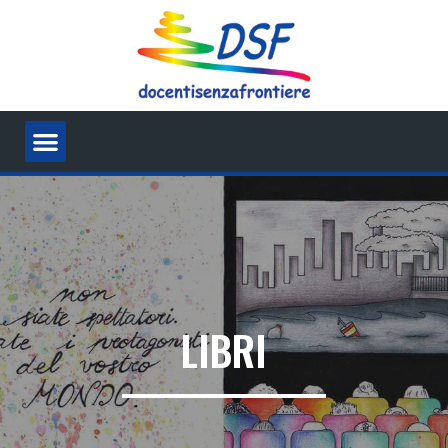
LIBRI