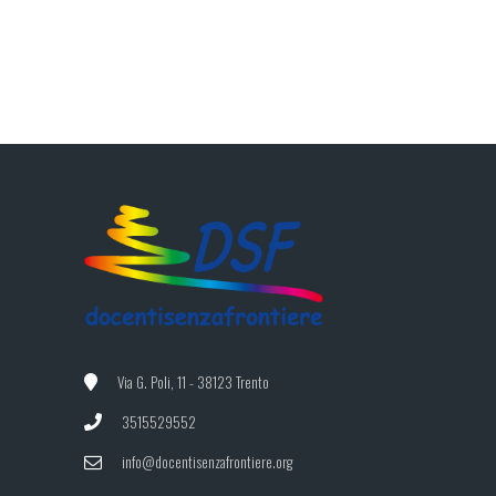
Via G. Poli, 11 - 38123 Trento
3515529552
info@docentisenzafrontiere.org