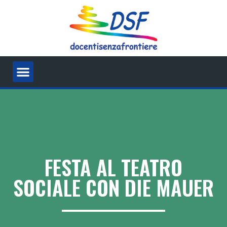
FESTA AL TEATRO
SOCIALE CON DIE MAUER