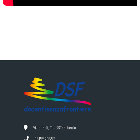
Via G. Poli, 11 - 38123 Trento
3515529552