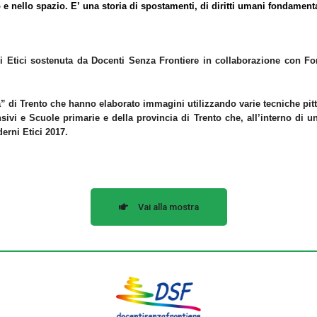
 e nello spazio. E’ una storia di spostamenti, di diritti umani fondament
Etici sostenuta da Docenti Senza Frontiere in collaborazione con Fo
a” di Trento che hanno elaborato immagini utilizzando varie tecniche pitt
sivi e Scuole primarie e della provincia di Trento che, all’interno di un
erni Etici 2017.
Vai alla mostra