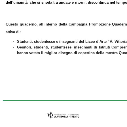
dell’umanità, che si snoda tra andate e ritorni, discontinua nel tempo
Questo quaderno, all’interno della Campagna Promozione Quaderni 
attiva di:
Studenti, studentesse e insegnanti del Liceo d’Arte “A. Vittori
Genitori, studenti, studentesse, insegnanti di Istituti Compren
hanno votato il miglior disegno di copertina della mostra Quad