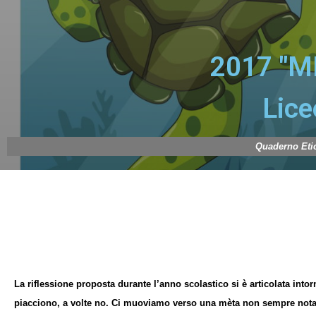
2017 "M
Lice
Quaderno Etic
La riflessione proposta durante l’anno scolastico si è articolata into
piacciono, a volte no. Ci muoviamo verso una mèta non sempre nota. 