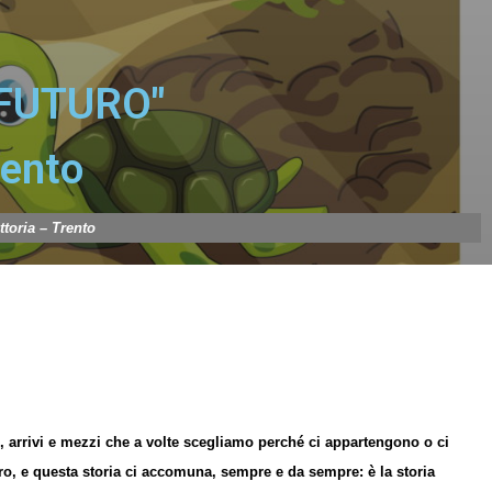
 FUTURO"
rento
toria – Trento
ze, arrivi e mezzi che a volte scegliamo perché ci appartengono o ci
o, e questa storia ci accomuna, sempre e da sempre: è la storia