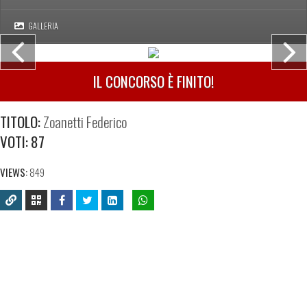
GALLERIA
IL CONCORSO È FINITO!
TITOLO:
Zoanetti Federico
VOTI:
87
VIEWS:
849