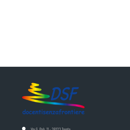
Via G. Poli, 11 - 38123 Trento