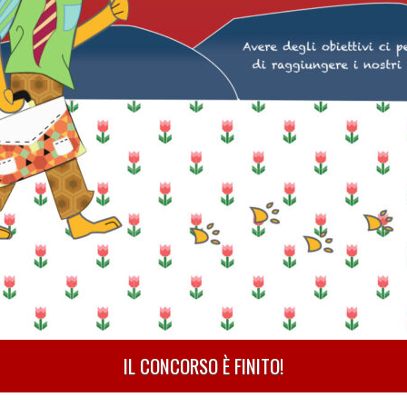
IL CONCORSO È FINITO!