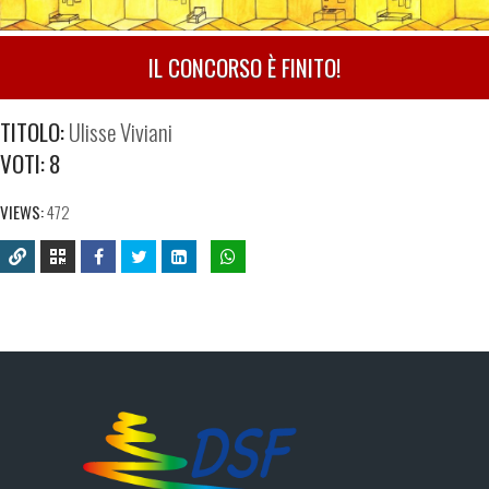
IL CONCORSO È FINITO!
TITOLO:
Ulisse Viviani
VOTI:
8
VIEWS:
472