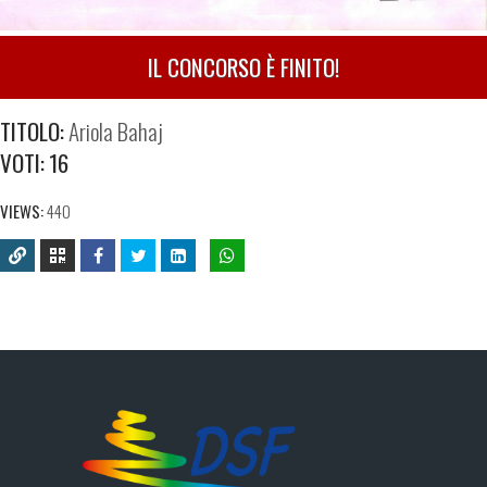
IL CONCORSO È FINITO!
TITOLO:
Ariola Bahaj
VOTI:
16
VIEWS:
440