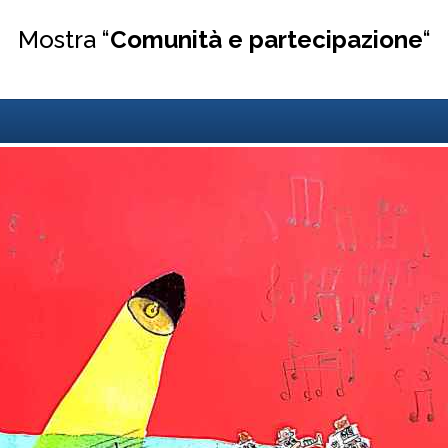
Mostra “
Comunità e partecipazione
“