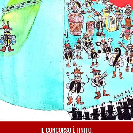
IL CONCORSO È FINITO!