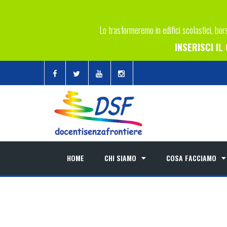
Lo trasformeremo in edifici scolastici, bors
INSERISCI I
HOME
CHI SIAMO
COSA FACCIAMO