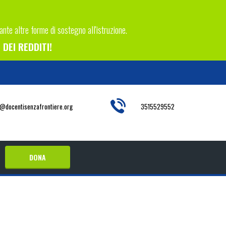
tante altre forme di sostegno all'istruzione.
DEI REDDITI!
o@docentisenzafrontiere.org
3515529552
DONA