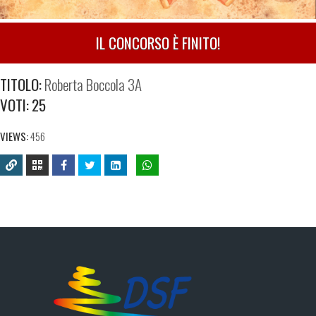
IL CONCORSO È FINITO!
TITOLO:
Roberta Boccola 3A
VOTI:
25
VIEWS:
456