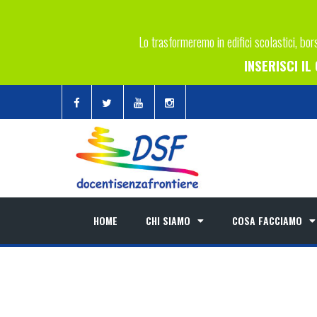
Lo trasformeremo in edifici scolastici, bors
INSERISCI I
HOME
CHI SIAMO
COSA FACCIAMO