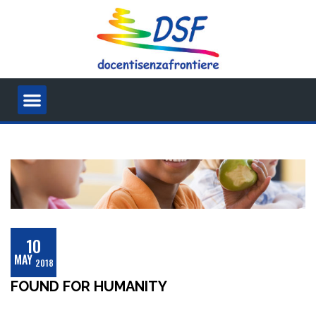
10
MAY
2018
FOUND FOR HUMANITY