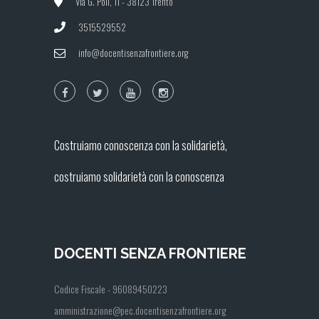
Via G. Poli, 11 - 38123 Trento
3515529552
info@docentisenzafrontiere.org
Costruiamo conoscenza con la solidarietà,
costruiamo solidarietà con la conoscenza
DOCENTI SENZA FRONTIERE
Codice Fiscale - 96089450223
amministrazione@pec.docentisenzafrontiere.org