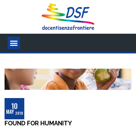
10
MAY
2018
FOUND FOR HUMANITY