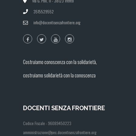
Via G. Poli, 11 - 38123 Trento
3515529552
info@docentisenzafrontiere.org
Costruiamo conoscenza con la solidarietà,
costruiamo solidarietà con la conoscenza
DOCENTI SENZA FRONTIERE
Codice Fiscale - 96089450223
amministrazione@pec.docentisenzafrontiere.org