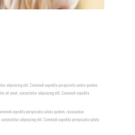
tur adipisicing elit. Commodi expedita perspiciatis soluta quidem,
or sit amet, consectetur adipisicing elit. Commodi expedita
 Commodi expedita perspiciatis soluta quidem, recusandae
 consectetur adipisicing elit. Commodi expedita perspiciatis soluta