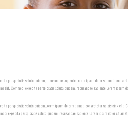
edita perspiciatis soluta quidem, recusandae sapiente.Lorem ipsum dolor sit amet, consecte
ing elit. Commodi expedita perspiciatis soluta quidem, recusandae sapiente.Lorem ipsum dol
edita perspiciatis soluta quidem,Lorem ipsum dolor sit amet, consectetur adipisicing elit.
mmodi expedita perspiciatis soluta quidem, recusandae sapiente.Lorem ipsum dolor sit amet,